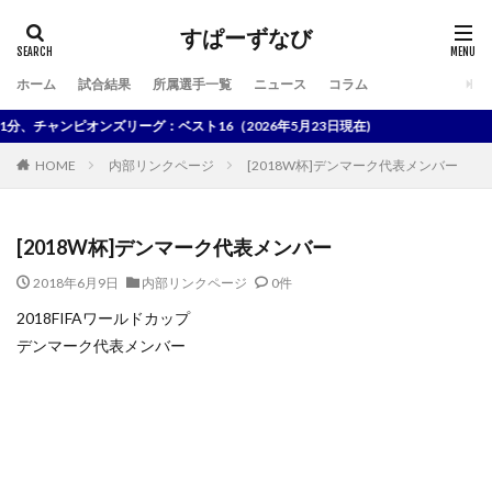
すぱーずなび
ホーム
試合結果
所属選手一覧
ニュース
コラム
検索
チャンピオンズリーグ：ベスト16（2026年5月23日現在)
HOME
内部リンクページ
[2018W杯]デンマーク代表メンバー
[2018W杯]デンマーク代表メンバー
2018年6月9日
内部リンクページ
0件
2018FIFAワールドカップ
デンマーク代表メンバー