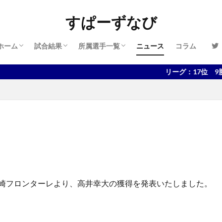
管理人情報
プライバシーポリシー
お問い合わせ
2024-2025
2023-2024
2022-2023
2021-2022
2020-2021
2019-2020
2018-2019
2017-2018
2024-2025
2023-2024
2022-2023
2021-2022
2020-2021
2019-2020
2018-2019
2017-2018
2016-2017
すぱーずなび
ホーム
試合結果
所属選手一覧
ニュース
コラム
管理人情報
プライバシーポリシー
お問い合わせ
2024-2025
2023-2024
2022-2023
2021-2022
2020-2021
2019-2020
2018-2019
2017-2018
2024-2025
2023-2024
2022-2023
2021-2022
2020-2021
2019-2020
2018-2019
2017-2018
2016-2017
リーグ：17位 9勝17敗11
は川崎フロンターレより、高井幸大の獲得を発表いたしました。