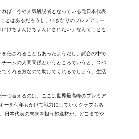
なれば、今や人気解説者となっている元日本代表
うことはあるだろうし、いきなりのプレミアリー
ドにけちょんけちょんにされたい」なんてことも
ンを任されることもあったようだし、試合の中で
。チームの人間関係というところでいうと、スパ
ってくれる方なので助けてくれるでしょう。生活
だ一つ言えるのは、ここは世界最高峰のプレミア
キーを何年もかけて戦力にしていくクラブもあ
ん。日本代表の未来を担う超逸材が、どこまでや