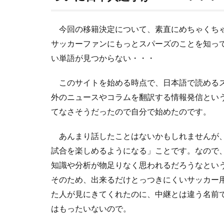
今回の移籍決定について、素直にめちゃくちゃ
サッカーファンにもっとスパーズのことを知っ
い単語が見つからない・・・
このサイトを始める時点で、日本語で読めるス
外のニュースやコラムを翻訳する情報発信とい
てなさそうだったので自分で始めたのです。
あんまり話したことはないかもしれませんが、
試合を楽しめるようになる」ことです。なので
知識や分析が物足りなく思われるだろうなとい
そのため、出来るだけとっつきにくいサッカー
た人が見にきてくれたのに、中継とは違う名前
はもったいないので。