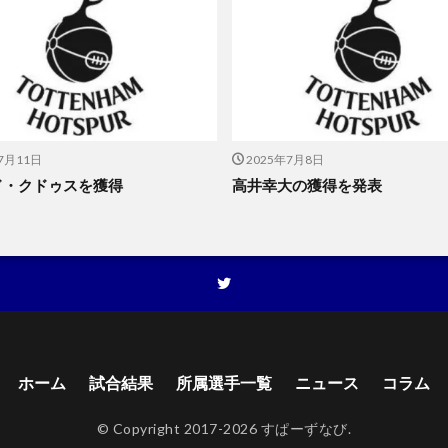
7月11日
2025年7月8日
ド・クドゥスを獲得
高井幸大の獲得を発表
ホーム
試合結果
所属選手一覧
ニュース
コラム
© Copyright 2017-2026 すぱーずなび.