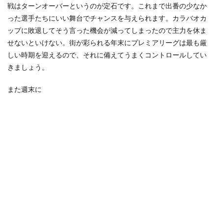
戦はターンオーバーというのが定石です。これまで出番の少なか
った選手たちにいい舞台でチャンスを与えられます。カラバオカ
ップに敗退してそう言った機会が減ってしまったので主力を休ま
せないといけない。街が彩られる年末にプレミアリーグは最も厳
しい時期を迎えるので、それに備えてうまくコントロールしてい
きましょう。
また週末に