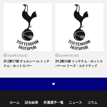
2026年5月23日
2026年5月16日
[PL]第37節 チェルシー vs トッテ
[PL]第36節 トッテナム・ホットス
ナム・ホットスパー
パー vs リーズ・ユナイテッド
ホーム
試合結果
所属選手一覧
ニュース
コラム