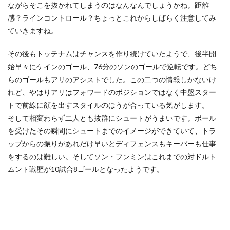
ながらそこを抜かれてしまうのはなんなんでしょうかね。距離
感？ラインコントロール？ちょっとこれからしばらく注意してみ
ていきますね。
その後もトッテナムはチャンスを作り続けていたようで、後半開
始早々にケインのゴール、76分のソンのゴールで逆転です。どち
らのゴールもアリのアシストでした。この二つの情報しかないけ
れど、やはりアリはフォワードのポジションではなく中盤スター
トで前線に顔を出すスタイルのほうが合っている気がします。
そして相変わらず二人とも抜群にシュートがうまいです。ボール
を受けたその瞬間にシュートまでのイメージができていて、トラ
ップからの振りがあれだけ早いとディフェンスもキーパーも仕事
をするのは難しい。そしてソン・フンミンはこれまでの対ドルト
ムント戦歴が10試合8ゴールとなったようです。