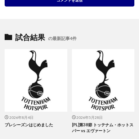
試合結果
の最新記事4件
2026年8月4日
2026年5月28日
プレシーズンはじめました
[PL]第38節 トッテナム・ホットス
パー vs エヴァートン