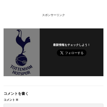
スポンサーリンク
最新情報をチェックしよう！
コメントを書く
コメント
※