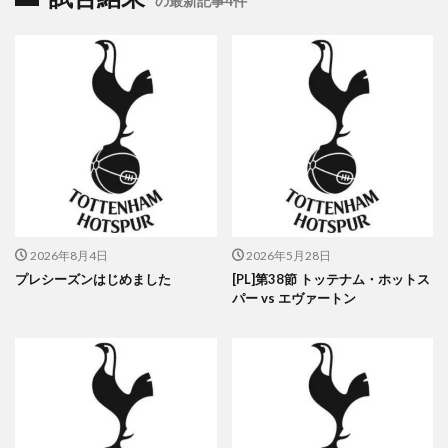
の最新記事4件
2026年8月4日
2026年5月28日
プレシーズンはじめました
[PL]第38節 トッテナム・ホットス
パー vs エヴァートン