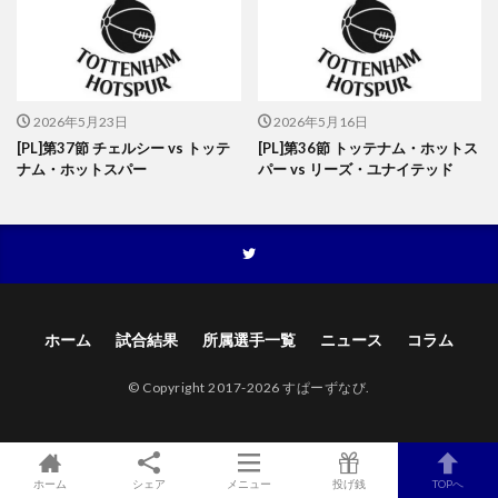
2026年5月23日
2026年5月16日
[PL]第37節 チェルシー vs トッテ
[PL]第36節 トッテナム・ホットス
ナム・ホットスパー
パー vs リーズ・ユナイテッド
ホーム
試合結果
所属選手一覧
ニュース
コラム
© Copyright 2017-2026 すぱーずなび.
ホーム
シェア
メニュー
投げ銭
TOPへ