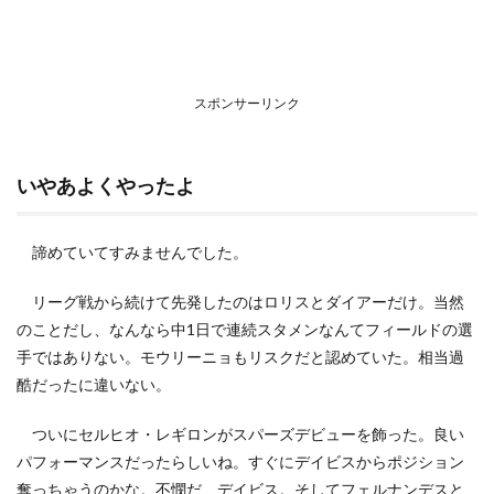
スポンサーリンク
いやあよくやったよ
諦めていてすみませんでした。
リーグ戦から続けて先発したのはロリスとダイアーだけ。当然
のことだし、なんなら中1日で連続スタメンなんてフィールドの選
手ではありない。モウリーニョもリスクだと認めていた。相当過
酷だったに違いない。
ついにセルヒオ・レギロンがスパーズデビューを飾った。良い
パフォーマンスだったらしいね。すぐにデイビスからポジション
奪っちゃうのかな。不憫だ、デイビス。そしてフェルナンデスと