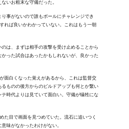
えないお粗末な守備だった。
まり事がないので誰もボールにチャレンジでき
をすれば良いかわかっていない。これはもう一朝
いのは、まずは相手の攻撃を受け止めることから
なかった試合はあったかもしれないが、良かった
が面白くなった覚えがあるから、これは監督交
あるものの後方からのビルドアップも何とか繋い
ンテ時代よりは見ていて面白い。守備が犠牲にな
めた目で画面を見つめていた。流石に追いつく
に意味がなかったわけがない。