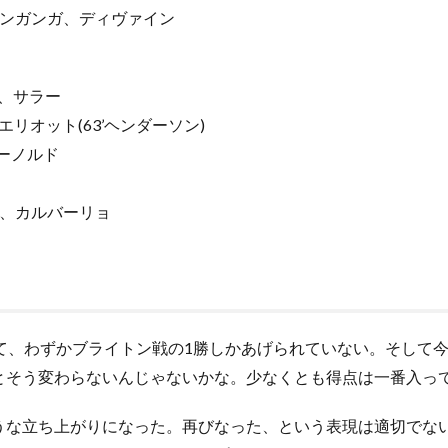
タンガンガ、ディヴァイン
)、サラー
エリオット(63’ヘンダーソン)
ーノルド
プ、カルバーリョ
て、わずかブライトン戦の1勝しかあげられていない。そして今
そう変わらないんじゃないかな。少なくとも得点は一番入って
な立ち上がりになった。再びなった、という表現は適切でな