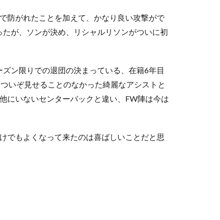
で防がれたことを加えて、かなり良い攻撃がで
ったが、ソンが決め、リシャルリソンがついに初
ズン限りでの退団の決まっている、在籍6年目
はついぞ見せることのなかった綺麗なアシストと
他にいないセンターバックと違い、FW陣は今は
けでもよくなって来たのは喜ばしいことだと思