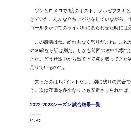
ソンとロメロで3度のポスト、クルゼフスキと
きていた。あんな立ち上がりをしていながら、
ゴールをかつてのライバルに食らわせた時には
この感情はね、紛れもなく怒りだよね。これが
の30歳なら話は別だ。しかも前回の途中出場で
きた。どうせ途中から出てきて点を取ってきた
足りているので。
失ったのは1ポイントだし、別に残りの試合で
う。次は守備を多少なりとも安定させられれば
2022-2023シーズン 試合結果一覧
いいね: