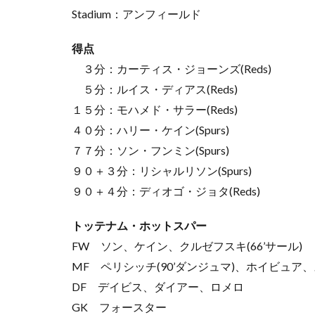
Stadium：アンフィールド
得点
３分：カーティス・ジョーンズ(Reds)
５分：ルイス・ディアス(Reds)
１５分：モハメド・サラー(Reds)
４０分：ハリー・ケイン(Spurs)
７７分：ソン・フンミン(Spurs)
９０＋３分：リシャルリソン(Spurs)
９０＋４分：ディオゴ・ジョタ(Reds)
トッテナム・ホットスパー
FW ソン、ケイン、クルゼフスキ(66’サール)
MF ペリシッチ(90’ダンジュマ)、ホイビュア、ス
DF デイビス、ダイアー、ロメロ
GK フォースター