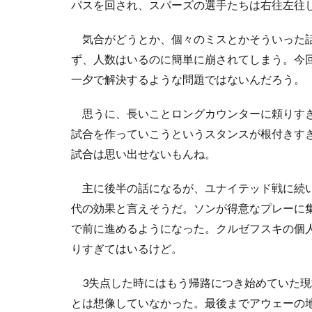
パスを回され、スパーズの選手たちは右往左往
気合がどうとか、個々のミスとかそういった話
ず、人数はいるのに簡単に崩されてしまう。今
一夕で解決するような問題ではないんだろう。
思うに、長いことロングカウンターに頼りすぎ
試合を作っていこうというスタンスが根付きす
試合は思い出せないもんね。
主に後半の話になるが、ユナイテッド戦に続い
代の効果と言えそうだ。ソンが得意なプレーに
で前に進めるようになった。クルゼフスキの個
りすぎてはいるけど。
3失点した時にはもう帰路につき始めていた現
とは想像していなかった。最後までアウェーの