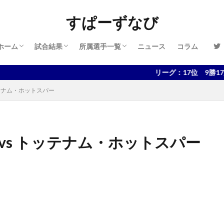
管理人情報
プライバシーポリシー
お問い合わせ
2024-2025
2023-2024
2022-2023
2021-2022
2020-2021
2019-2020
2018-2019
2017-2018
2024-2025
2023-2024
2022-2023
2021-2022
2020-2021
2019-2020
2018-2019
2017-2018
2016-2017
すぱーずなび
ホーム
試合結果
所属選手一覧
ニュース
コラム
管理人情報
プライバシーポリシー
お問い合わせ
2024-2025
2023-2024
2022-2023
2021-2022
2020-2021
2019-2020
2018-2019
2017-2018
2024-2025
2023-2024
2022-2023
2021-2022
2020-2021
2019-2020
2018-2019
2017-2018
2016-2017
リーグ：17位 9勝17敗11分、
トッテナム・ホットスパー
ル vs トッテナム・ホットスパー