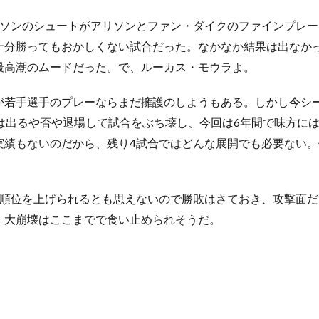
ソンのシュートがアリソンとファン・ダイクのファインプレー
十分勝ってもおかしくない試合だった。なかなか結果は出なか
最高潮のムードだった。で、ルーカス・モウラよ。
若手選手のプレーならまだ擁護のしようもある。しかし今シー
は出るや否や退場して試合をぶち壊し、今回は6年間で味方に
実績もないのだから、残り4試合ではどんな展開でも必要ない。
順位を上げられるとも思えないので勝敗はさておき、攻撃面だ
、大崩壊はここまでで食い止められそうだ。