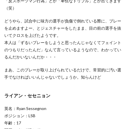
「反スポーツマン行為」とか「卑怯なドリブル」とか出てきます
（笑）
どうやら、試合中に味方の選手が負傷で倒れている際に、プレー
を止めますよー、とジェスチャーをしたまま、目の前の選手を抜
いてクロスを上げたようです。
本人は「ずるいプレーをしようと思ったんじゃなくてフェイント
のつもりだったんだ」なんて言っているようなので、わかってい
るんだかいないんだか・・・
まあ、このプレーが取り上げられているだけで、常習的に汚い選
手でなければいいんじゃないでしょうか。知らんけど
ライアン・セセニョン
英名：Ryan Sessegnon
ポジション：LSB
年齢：17