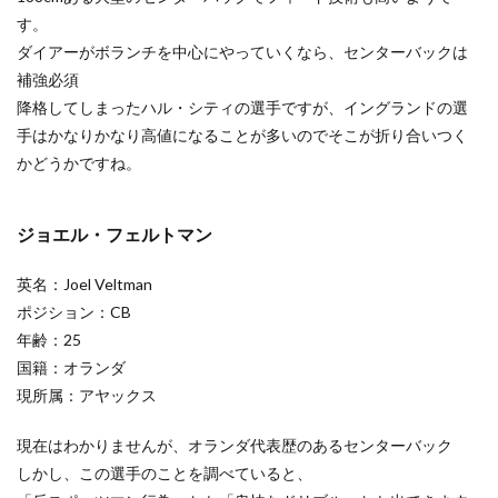
す。
ダイアーがボランチを中心にやっていくなら、センターバックは
補強必須
降格してしまったハル・シティの選手ですが、イングランドの選
手はかなりかなり高値になることが多いのでそこが折り合いつく
かどうかですね。
ジョエル・フェルトマン
英名：Joel Veltman
ポジション：CB
年齢：25
国籍：オランダ
現所属：アヤックス
現在はわかりませんが、オランダ代表歴のあるセンターバック
しかし、この選手のことを調べていると、