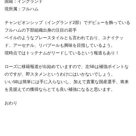
国籍：イングランド
現所属：フルハム
チャンピオンシップ（イングランド2部）でデビューを飾っている
フルハムの下部組織出身の注目の若手
ベイルのようなプレースタイルとも言われており、ユナイテッ
ド、アーセナル、リバプールも興味を目指しているよう。
現時点ではトッテナムがリードしているという報道もあり！
ローズに移籍報道が出始めていますので、左SBは補強ポイントな
のですが、即スタメンというわけにはいかないでしょう。
いいSBは簡単には手に入らないし、加えて貴重な国産選手、将来
を見据えての獲得ならとても良い補強になると思います。
おわり