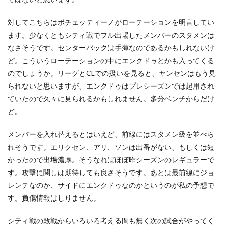
対してこちらはポチェッティーノがローテーションを明言してい
ます。少なくともシティ戦でフル出場したメンバーのスタメンは
なさそうです。センターバックは手薄なのであるかもしれないけ
ど。こういうローテーションの中にエンクドゥとかも入ってくる
のでしょうか。リーグとCLでの扱いを見ると、ヤンセンはもう見
られないと思いますが、エンクドゥはプレシーズンでは起用され
ていたので久々に見られるかもしれません。多分ベンチからだけ
ど。
メンバーを入れ替えるとはいえど、前線にはスタメン級を並べら
れそうです。エリクセン、アリ、ソンは出番がない、もしくは短
かったので出場濃厚。そうなればほぼ昨シーズンのレギュラーで
す。攻撃に関しは期待しても良さそうです。あとは最前線にジョ
レンテなのか、サイドにエンクドゥなのかというのが私の予想で
す。負傷情報はしりません。
シティ戦の敗戦からいろいろ考える間も無く次の試合がやってく