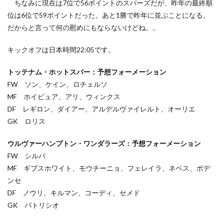
ちなみに現在は7位で56ポイントのスパーズだが、昨年の最終順
位は6位で59ポイントだった。あと1勝で昨年に並ぶことになる。
だからと言って何の慰めにもならないけどね。。
キックオフは日本時間22:05です。
トッテナム・ホットスパー：予想フォーメーション
FW ソン、ケイン、ロチェルソ
MF ホイビュア、アリ、ウィンクス
DF レギロン、ダイアー、アルデルヴァイレルト、オーリエ
GK ロリス
ウルヴァーハンプトン・ワンダラーズ：予想フォーメーション
FW シルバ
MF ギブスホワイト、モウチーニョ、フェレイラ、ネベス、ポデ
ンセ
DF ノウリ、キルマン、コーディ、セメド
GK パトリシオ