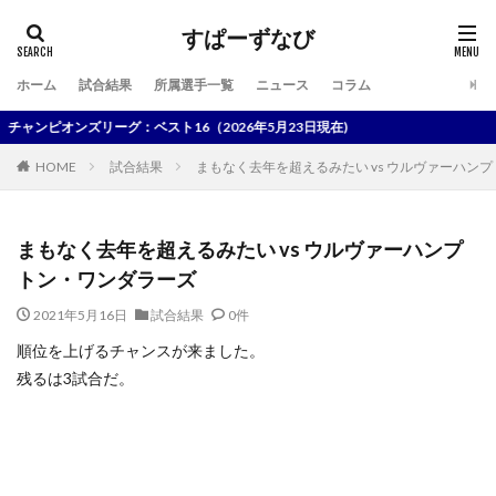
すぱーずなび
ホーム
試合結果
所属選手一覧
ニュース
コラム
検索
ピオンズリーグ：ベスト16（2026年5月23日現在)
HOME
試合結果
まもなく去年を超えるみたい vs ウルヴァーハン
まもなく去年を超えるみたい vs ウルヴァーハンプ
トン・ワンダラーズ
2021年5月16日
試合結果
0件
順位を上げるチャンスが来ました。
残るは3試合だ。