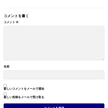
コメントを書く
コメント
※
名前
新しいコメントをメールで通知
新しい投稿をメールで受け取る