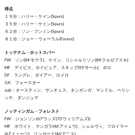
得点
１９分：ハリー・ケイン(Spurs)
３５分：ハリー・ケイン(Spurs)
６２分：ソン・フンミン(Spurs)
８１分：ジョー・ウォーラル(Forest)
トッテナム・ホットスパー
FW ソン(84’モウラ)、ケイン、リシャルリソン(84’クルゼフスキ)
MF デイビス、ホイビュア、スキップ(93’サール)、ポロ
DF ラングレ、ダイアー、ロメロ
GK フォースター
sub：オースティン、サンチェス、タンガンガ、マンドル、ペリシ
ッチ、ダンジュマ
ノッティンガム・フォレスト
FW ジョンソン(67’ウッズ(73’ウィリアムズ))
MF ホワイト、マンガラ(46’アイェウ)、シェルヴィ、フロイラー
(67’イェーツ)、リンガード(46’デニス)