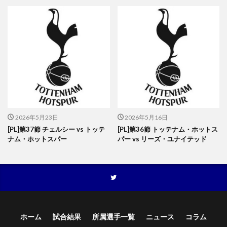
2026年5月23日
2026年5月16日
[PL]第37節 チェルシー vs トッテ
[PL]第36節 トッテナム・ホットス
ナム・ホットスパー
パー vs リーズ・ユナイテッド
ホーム
試合結果
所属選手一覧
ニュース
コラム