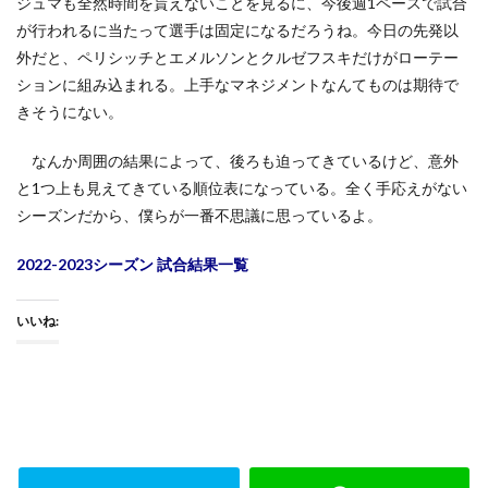
ジュマも全然時間を貰えないことを見るに、今後週1ペースで試合
が行われるに当たって選手は固定になるだろうね。今日の先発以
外だと、ペリシッチとエメルソンとクルゼフスキだけがローテー
ションに組み込まれる。上手なマネジメントなんてものは期待で
きそうにない。
なんか周囲の結果によって、後ろも迫ってきているけど、意外
と1つ上も見えてきている順位表になっている。全く手応えがない
シーズンだから、僕らが一番不思議に思っているよ。
2022-2023シーズン 試合結果一覧
いいね: