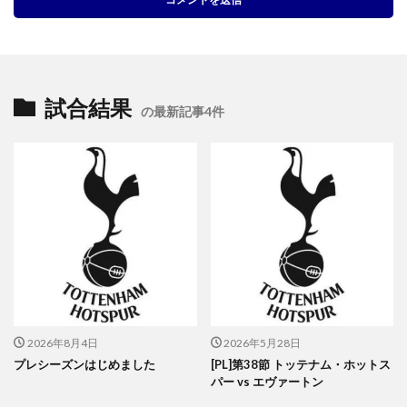
試合結果
の最新記事4件
2026年8月4日
2026年5月28日
プレシーズンはじめました
[PL]第38節 トッテナム・ホットス
パー vs エヴァートン