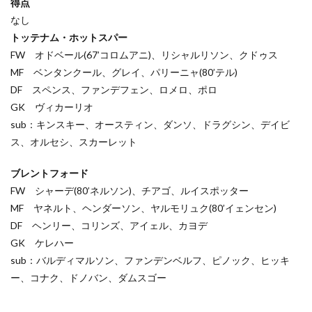
得点
なし
トッテナム・ホットスパー
FW オドベール(67’コロムアニ)、リシャルリソン、クドゥス
MF ベンタンクール、グレイ、パリーニャ(80’テル)
DF スペンス、ファンデフェン、ロメロ、ポロ
GK ヴィカーリオ
sub：キンスキー、オースティン、ダンソ、ドラグシン、デイビ
ス、オルセシ、スカーレット
ブレントフォード
FW シャーデ(80’ネルソン)、チアゴ、ルイスポッター
MF ヤネルト、ヘンダーソン、ヤルモリュク(80’イェンセン)
DF ヘンリー、コリンズ、アイェル、カヨデ
GK ケレハー
sub：バルディマルソン、ファンデンベルフ、ピノック、ヒッキ
ー、コナク、ドノバン、ダムスゴー