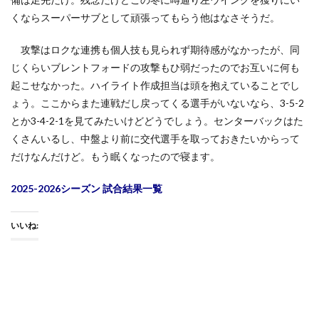
くならスーパーサブとして頑張ってもらう他はなさそうだ。
攻撃はロクな連携も個人技も見られず期待感がなかったが、同
じくらいブレントフォードの攻撃もひ弱だったのでお互いに何も
起こせなかった。ハイライト作成担当は頭を抱えていることでし
ょう。ここからまた連戦だし戻ってくる選手がいないなら、3-5-2
とか3-4-2-1を見てみたいけどどうでしょう。センターバックはた
くさんいるし、中盤より前に交代選手を取っておきたいからって
だけなんだけど。もう眠くなったので寝ます。
2025-2026シーズン 試合結果一覧
いいね: