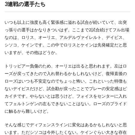
3連戦の選手たち
いつも以上に強度も高く緊張感に溢れる試合が続いていて、出突
っ張りの選手はかなりきついはず。ここまで2試合続けてフル出場
なのは、ロリス、オーリエ、アルデルヴァイレルト、デイビス、
シソコ、ケインです。この中でロリスとケインは先発確定だと思
いますが、その他はどうか。
トリッピアー負傷のため、オーリエは出ると思われます。左はロ
ーズが戻ってきたので入れ替わるかもしれないけど、復帰直後の
ローズはいつも不安定なのでちょっと怖い。これといった特徴も
ないデイビスだけど、試合勘が戻ったことでプレーの安定感はピ
カイチです。やらないとは思うけど、フォイスをセンターに入れ
てフェルトンゲンの左もできないことはない。ローズのプライド
に触るから難しいけど。
そんな感じでディフェンスラインに変化はあるかもしれないと思
います。ただシソコは今外したくない。ケインぐらい大きな存在