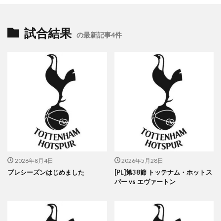
試合結果
の最新記事4件
2026年8月4日
2026年5月28日
プレシーズンはじめました
[PL]第38節 トッテナム・ホットス
パー vs エヴァートン