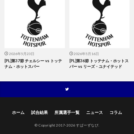
2026年5月23日
2026年5月16日
[PL]第37節 チェルシー vs トッテ
[PL]第36節 トッテナム・ホットス
ナム・ホットスパー
パー vs リーズ・ユナイテッド
ホーム
試合結果
所属選手一覧
ニュース
コラム
© Copyright 2017-2026 すぱーずなび.