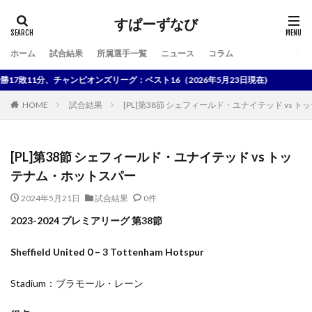
すぱーずなび
ホーム
試合結果
所属選手一覧
ニュース
コラム
検索
11分、チャンピオンズリーグ：ベスト16（2026年5月23日現在)
HOME
試合結果
[PL]第38節 シェフィールド・ユナイテッド vs 
[PL]第38節 シェフィールド・ユナイテッド vs トッ
テナム・ホットスパー
2024年5月21日
試合結果
0件
2023-2024 プレミアリーグ 第38節
Sheffield United
0 – 3 Tottenham Hotspur
Stadium：ブラモール・レーン