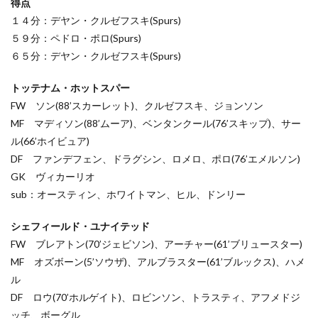
得点
１４分：デヤン・クルゼフスキ(Spurs)
５９分：ペドロ・ポロ(Spurs)
６５分：デヤン・クルゼフスキ(Spurs)
トッテナム・ホットスパー
FW ソン(88’スカーレット)、クルゼフスキ、ジョンソン
MF マディソン(88’ムーア)、ベンタンクール(76’スキップ)、サー
ル(66’ホイビュア)
DF ファンデフェン、ドラグシン、ロメロ、ポロ(76’エメルソン)
GK ヴィカーリオ
sub：オースティン、ホワイトマン、ヒル、ドンリー
シェフィールド・ユナイテッド
FW ブレアトン(70’ジェビソン)、アーチャー(61’ブリュースター)
MF オズボーン(5’ソウザ)、アルブラスター(61’ブルックス)、ハメ
ル
DF ロウ(70’ホルゲイト)、ロビンソン、トラスティ、アフメドジ
ッチ、ボーグル