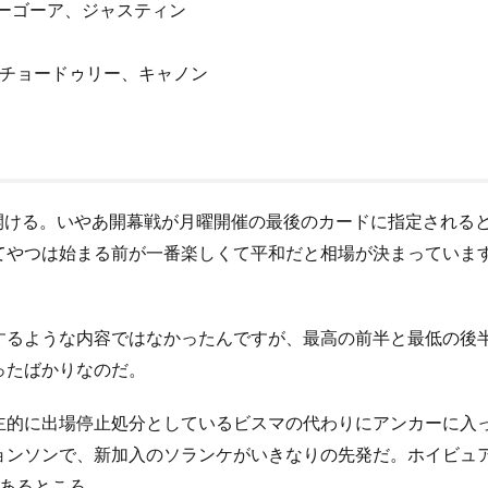
ーゴーア、ジャスティン
、チョードゥリー、キャノン
幕を開ける。いやあ開幕戦が月曜開催の最後のカードに指定され
てやつは始まる前が一番楽しくて平和だと相場が決まっていま
るような内容ではなかったんですが、最高の前半と最低の後
ったばかりなのだ。
的に出場停止処分としているビスマの代わりにアンカーに入
ョンソンで、新加入のソランケがいきなりの先発だ。ホイビュア
もあるところ。