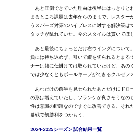
あと圧倒できていた理由は後半にはっきりとわ
まるところ課題は去年からのままで、レスター
うスパーズ対策のハイプレスに対する解決策は
タッチが乱れていた。今のスタイルは貫いてほ
あと最後にちょっとだけ右ウイングについて。
負には持ち込めず、引いて縦を切られるとまる
ナーは雑に仕掛けては取られていたけど、あの
では少なくともボールキープができるクルゼフ
あれだけの前半を見せられたあとだけにドロー
の形は増えていたし、ソランケが良さそうなの
性は意識の問題なのですぐに改善できる。それ
幕戦で初勝利をつかもう。
2024-2025シーズン 試合結果一覧