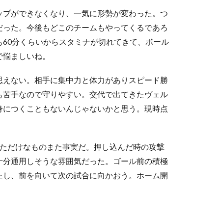
ップができなくなり、一気に形勢が変わった。つ
だった。今後もどこのチームもやってくるであろ
60分くらいからスタミナが切れてきて、ボール
で悩ましいね。
思えない。相手に集中力と体力がありスピード勝
も苦手なので守りやすい。交代で出てきたヴェル
身につくこともないんじゃないかと思う。現時点
ただけなものまた事実だ。押し込んだ時の攻撃
十分通用しそうな雰囲気だった。ゴール前の積極
たし、前を向いて次の試合に向かおう。ホーム開