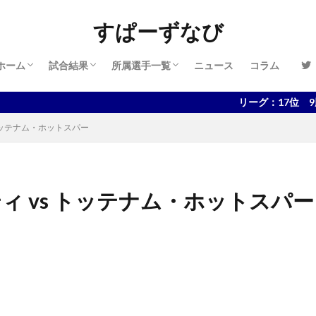
管理人情報
プライバシーポリシー
お問い合わせ
2024-2025
2023-2024
2022-2023
2021-2022
2020-2021
2019-2020
2018-2019
2017-2018
2024-2025
2023-2024
2022-2023
2021-2022
2020-2021
2019-2020
2018-2019
2017-2018
2016-2017
すぱーずなび
ホーム
試合結果
所属選手一覧
ニュース
コラム
管理人情報
プライバシーポリシー
お問い合わせ
2024-2025
2023-2024
2022-2023
2021-2022
2020-2021
2019-2020
2018-2019
2017-2018
2024-2025
2023-2024
2022-2023
2021-2022
2020-2021
2019-2020
2018-2019
2017-2018
2016-2017
リーグ：17位 9勝17敗11分
s トッテナム・ホットスパー
シティ vs トッテナム・ホットスパー