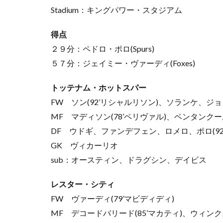
Stadium：キングパワー・スタジアム
得点
２９分：ペドロ・ポロ(Spurs)
５７分：ジェイミー・ヴァーディ(Foxes)
トッテナム・ホットスパー
FW ソン(92’リシャルリソン)、ソランケ、ジョン
MF マディソン(78’ペリヴァル)、ベンタンクール
DF ウドギ、ファンデフェン、ロメロ、ポロ(92
GK ヴィカーリオ
sub：オースティン、ドラグシン、デイビス
レスター・シティ
FW ヴァーディ(79’マビディディ)
MF デコードバリード(85’マカティ)、ウィン