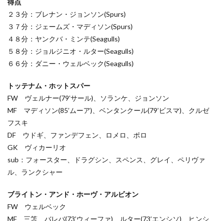
得点
２３分：ブレナン・ジョンソン(Spurs)
３７分：ジェームズ・マディソン(Spurs)
４８分：ヤンクバ・ミンテ(Seagulls)
５８分：ジョルジニオ・ルター(Seagulls)
６６分：ダニー・ウェルベック(Seagulls)
トッテナム・ホットスパー
FW ヴェルナー(79’サール)、ソランケ、ジョンソン
MF マディソン(85’ムーア)、ベンタンクール(79’ビスマ)、クルゼ
フスキ
DF ウドギ、ファンデフェン、ロメロ、ポロ
GK ヴィカーリオ
sub：フォースター、ドラグシン、スペンス、グレイ、ペリヴァ
ル、ランクシャー
ブライトン・アンド・ホーヴ・アルビオン
FW ウェルベック
MF 三笘、バレバ(73’ウィーファ)、ルター(73’エンシソ)、ヒンシ