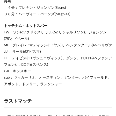
得点
４分：ブレナン・ジョンソン(Spurs)
３８分：ハーヴィー・バーンズ(Magpies)
トッテナム・ホットスパー
FW ソン(65’クドゥス)、テル(62’リシャルリソン)、ジョンソン
(75’オドベール)
MF グレイ(75’マディソン(85’ヤン))、ベンタンクール(46’ベリヴァ
ル)、サール(62’ビスマ)
DF デイビス(80’ヴシュコヴィッチ)、ダンソ、ロメロ(46’ファンデ
フェン)、ポロ(46’スペンス)
GK キンスキー
sub：ヴィカーリオ、オースティン、ガンター、バイフィールド、
アボット、ドンリー、ランクシャー
ラストマッチ