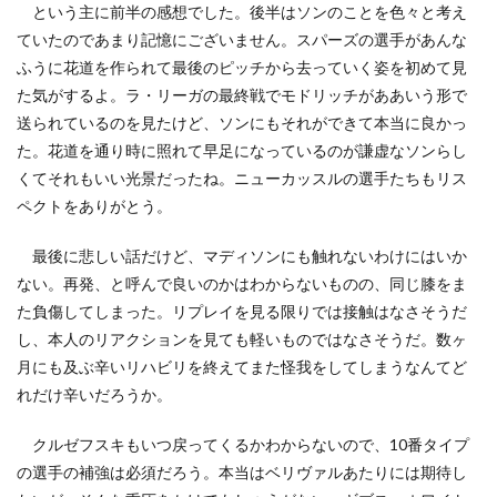
という主に前半の感想でした。後半はソンのことを色々と考え
ていたのであまり記憶にございません。スパーズの選手があんな
ふうに花道を作られて最後のピッチから去っていく姿を初めて見
た気がするよ。ラ・リーガの最終戦でモドリッチがああいう形で
送られているのを見たけど、ソンにもそれができて本当に良かっ
た。花道を通り時に照れて早足になっているのが謙虚なソンらし
くてそれもいい光景だったね。ニューカッスルの選手たちもリス
ペクトをありがとう。
最後に悲しい話だけど、マディソンにも触れないわけにはいか
ない。再発、と呼んで良いのかはわからないものの、同じ膝をま
た負傷してしまった。リプレイを見る限りでは接触はなさそうだ
し、本人のリアクションを見ても軽いものではなさそうだ。数ヶ
月にも及ぶ辛いリハビリを終えてまた怪我をしてしまうなんてど
れだけ辛いだろうか。
クルゼフスキもいつ戻ってくるかわからないので、10番タイプ
の選手の補強は必須だろう。本当はベリヴァルあたりには期待し