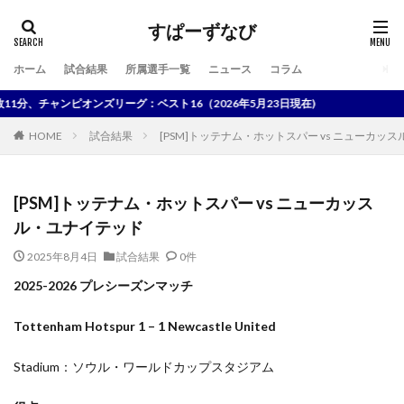
すぱーずなび
ホーム
試合結果
所属選手一覧
ニュース
コラム
検索
分、チャンピオンズリーグ：ベスト16（2026年5月23日現在)
HOME
試合結果
[PSM]トッテナム・ホットスパー vs ニューカッ
[PSM]トッテナム・ホットスパー vs ニューカッス
ル・ユナイテッド
2025年8月4日
試合結果
0件
2025-2026 プレシーズンマッチ
Tottenham Hotspur 1 – 1 Newcastle United
Stadium：ソウル・ワールドカップスタジアム