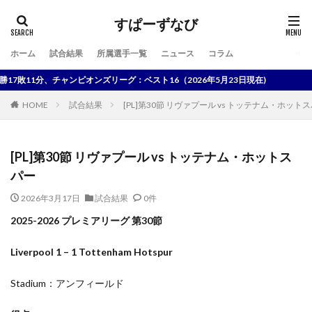
すぱーずなび
ホーム
試合結果
所属選手一覧
ニュース
コラム
検索
敗11分、チャンピオンズリーグ：ベスト16（2026年5月23日現在)
HOME
試合結果
[PL]第30節 リヴァプール vs トッテナム・ホット
[PL]第30節 リヴァプール vs トッテナム・ホットス
パー
2026年3月17日
試合結果
0件
2025-2026 プレミアリーグ 第30節
Liverpool 1 – 1 Tottenham Hotspur
Stadium：アンフィールド