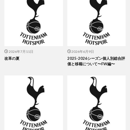
2026年7月11日
2026年6月9日
改革の夏
2025-2026シーズン個人別総合評
価と移籍について〜FW編〜