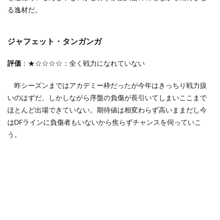
る逸材だ。
ジャフェット・タンガンガ
評価
：★☆☆☆☆：全く戦力になれていない
昨シーズンまではアカデミー枠だったが今年はきっちり戦力扱
いのはずだ。しかしながら序盤の負傷が長引いてしまいここまで
ほとんど出場できていない。期待値は相変わらず高いままだし今
はDFラインに負傷者もいないから焦らずチャンスを伺っていこ
う。