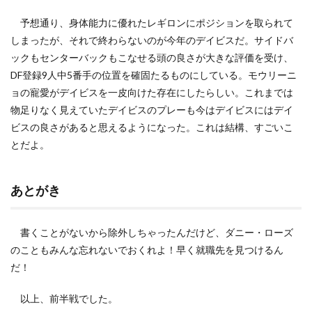
予想通り、身体能力に優れたレギロンにポジションを取られて
しまったが、それで終わらないのが今年のデイビスだ。サイドバ
ックもセンターバックもこなせる頭の良さが大きな評価を受け、
DF登録9人中5番手の位置を確固たるものにしている。モウリーニ
ョの寵愛がデイビスを一皮向けた存在にしたらしい。これまでは
物足りなく見えていたデイビスのプレーも今はデイビスにはデイ
ビスの良さがあると思えるようになった。これは結構、すごいこ
とだよ。
あとがき
書くことがないから除外しちゃったんだけど、ダニー・ローズ
のこともみんな忘れないでおくれよ！早く就職先を見つけるん
だ！
以上、前半戦でした。