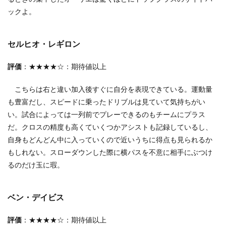
ックよ。
セルヒオ・レギロン
評価
：★★★★☆：期待値以上
こちらは右と違い加入後すぐに自分を表現できている。運動量
も豊富だし、スピードに乗ったドリブルは見ていて気持ちがい
い。試合によっては一列前でプレーできるのもチームにプラス
だ。クロスの精度も高くていくつかアシストも記録しているし、
自身もどんどん中に入っていくので近いうちに得点も見られるか
もしれない。スローダウンした際に横パスを不意に相手にぶつけ
るのだけ玉に瑕。
ベン・デイビス
評価
：★★★★☆：期待値以上