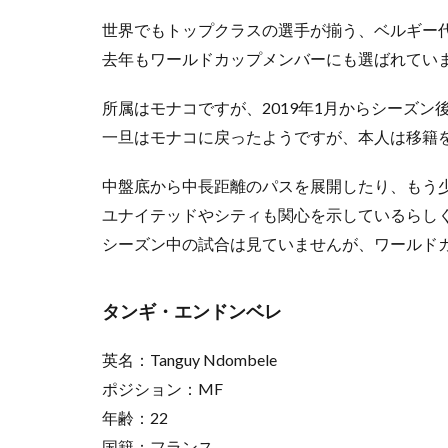
世界でもトップクラスの選手が揃う、ベルギー
去年もワールドカップメンバーにも選ばれてい
所属はモナコですが、2019年1月からシーズン
一旦はモナコに戻ったようですが、本人は移籍
中盤底から中長距離のパスを展開したり、もう
ユナイテッドやシティも関心を示しているらし
シーズン中の試合は見ていませんが、ワールド
タンギ・エンドンベレ
英名：Tanguy Ndombele
ポジション：MF
年齢：22
国籍：フランス