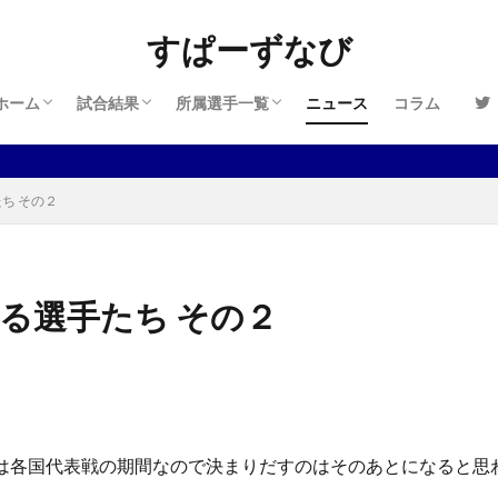
管理人情報
プライバシーポリシー
お問い合わせ
2024-2025
2023-2024
2022-2023
2021-2022
2020-2021
2019-2020
2018-2019
2017-2018
2024-2025
2023-2024
2022-2023
2021-2022
2020-2021
2019-2020
2018-2019
2017-2018
2016-2017
すぱーずなび
ホーム
試合結果
所属選手一覧
ニュース
コラム
管理人情報
プライバシーポリシー
お問い合わせ
2024-2025
2023-2024
2022-2023
2021-2022
2020-2021
2019-2020
2018-2019
2017-2018
2024-2025
2023-2024
2022-2023
2021-2022
2020-2021
2019-2020
2018-2019
2017-2018
2016-2017
たち その２
いる選手たち その２
今は各国代表戦の期間なので決まりだすのはそのあとになると思