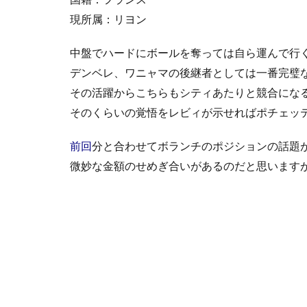
現所属：リヨン
中盤でハードにボールを奪っては自ら運んで行
デンベレ、ワニャマの後継者としては一番完璧
その活躍からこちらもシティあたりと競合にな
そのくらいの覚悟をレビィが示せればポチェッ
前回
分と合わせてボランチのポジションの話題
微妙な金額のせめぎ合いがあるのだと思います