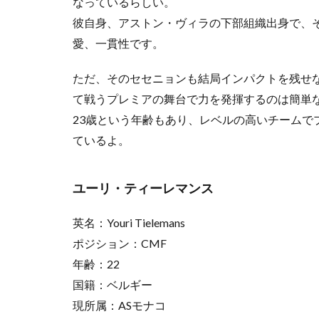
なっているらしい。
ベレ
彼自身、アストン・ヴィラの下部組織出身で、
愛、一貫性です。
ただ、そのセセニョンも結局インパクトを残せ
て戦うプレミアの舞台で力を発揮するのは簡単
23歳という年齢もあり、レベルの高いチーム
ているよ。
ユーリ・ティーレマンス
英名：Youri Tielemans
ポジション：CMF
年齢：22
国籍：ベルギー
現所属：ASモナコ