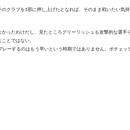
そのクラブを1部に押し上げたとなれば、そのまま戦いたい気
なかったわけだし、見たところグリーリッシュも攻撃的な選手
なことではない。
でプレーするのはもう早いという時期ではありません。ポチェッ