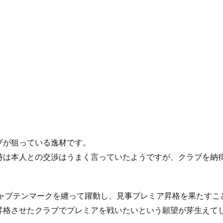
ブが狙っている逸材です。
時は本人との交渉はうまく言っていたようですが、クラブを納
キャプテンマークを纏って躍動し、見事プレミア昇格を果たすこ
昇格させたクラブでプレミアを戦いたいという願望が芽生えて