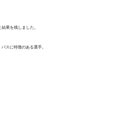
トと結果を残しました。
、パスに特徴のある選手。
。