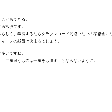
くこともできる。
な選択肢です。
るらしく、獲得するならクラブレコード間違いないの移籍金に
ティーノの残留は決まるでしょう。
が多いですね。
が、二兎追うものは一兎をも得ず、とならないように。