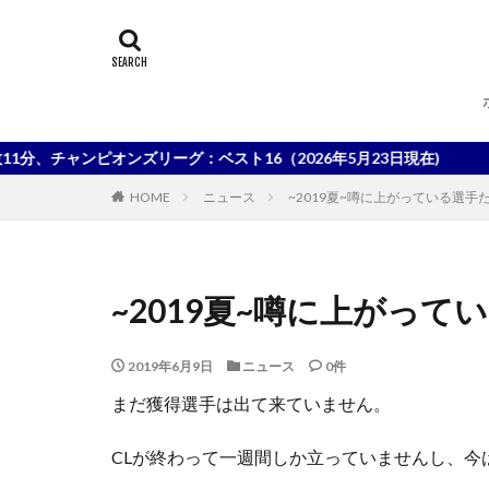
ンピオンズリーグ：ベスト16（2026年5月23日現在)
HOME
ニュース
~2019夏~噂に上がっている選手
~2019夏~噂に上がって
2019年6月9日
ニュース
0件
まだ獲得選手は出て来ていません。
CLが終わって一週間しか立っていませんし、