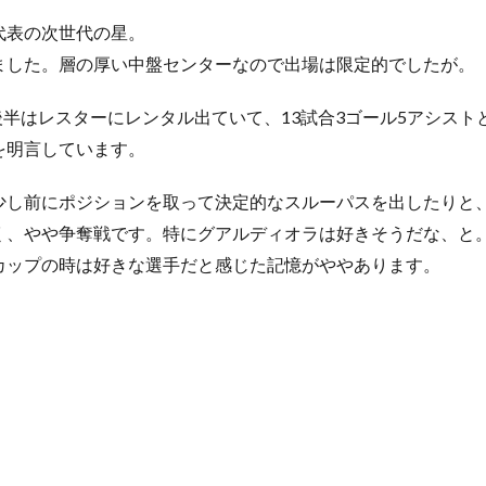
代表の次世代の星。
ました。層の厚い中盤センターなので出場は限定的でしたが。
後半はレスターにレンタル出ていて、13試合3ゴール5アシス
を明言しています。
少し前にポジションを取って決定的なスルーパスを出したりと
く、やや争奪戦です。特にグアルディオラは好きそうだな、と
カップの時は好きな選手だと感じた記憶がややあります。