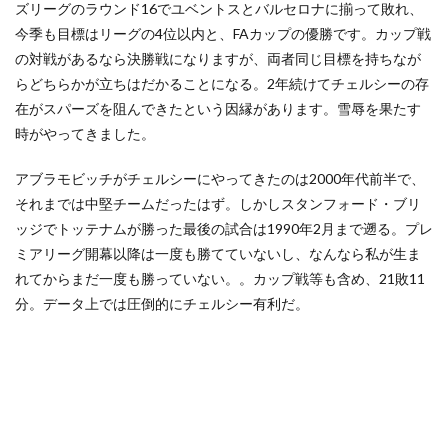
ズリーグのラウンド16でユベントスとバルセロナに揃って敗れ、
今季も目標はリーグの4位以内と、FAカップの優勝です。カップ戦
の対戦があるなら決勝戦になりますが、両者同じ目標を持ちなが
らどちらかが立ちはだかることになる。2年続けてチェルシーの存
在がスパーズを阻んできたという因縁があります。雪辱を果たす
時がやってきました。
アブラモビッチがチェルシーにやってきたのは2000年代前半で、
それまでは中堅チームだったはず。しかしスタンフォード・ブリ
ッジでトッテナムが勝った最後の試合は1990年2月まで遡る。プレ
ミアリーグ開幕以降は一度も勝てていないし、なんなら私が生ま
れてからまだ一度も勝っていない。。カップ戦等も含め、21敗11
分。データ上では圧倒的にチェルシー有利だ。