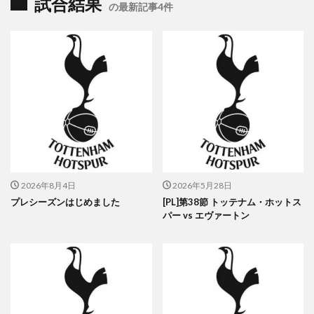
試合結果
の最新記事4件
2026年8月4日
2026年5月28日
プレシーズンはじめました
[PL]第38節 トッテナム・ホットス
パー vs エヴァートン