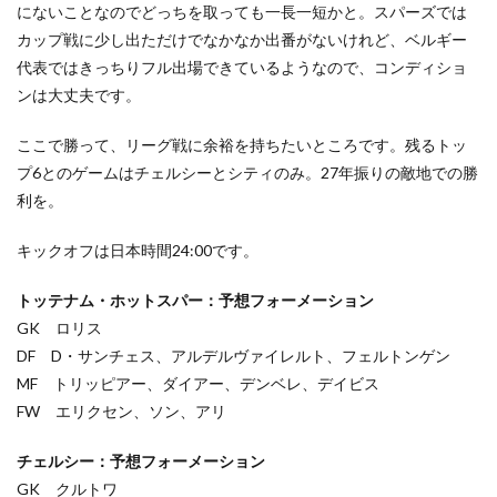
にないことなのでどっちを取っても一長一短かと。スパーズでは
カップ戦に少し出ただけでなかなか出番がないけれど、ベルギー
代表ではきっちりフル出場できているようなので、コンディショ
ンは大丈夫です。
ここで勝って、リーグ戦に余裕を持ちたいところです。残るトッ
プ6とのゲームはチェルシーとシティのみ。27年振りの敵地での勝
利を。
キックオフは日本時間24:00です。
トッテナム・ホットスパー：予想フォーメーション
GK ロリス
DF D・サンチェス、アルデルヴァイレルト、フェルトンゲン
MF トリッピアー、ダイアー、デンベレ、デイビス
FW エリクセン、ソン、アリ
チェルシー：予想フォーメーション
GK クルトワ