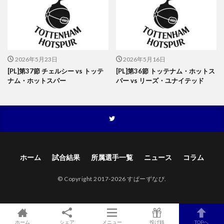
2026年5月23日
2026年5月16日
[PL]第37節 チェルシー vs トッテ
[PL]第36節 トッテナム・ホットス
ナム・ホットスパー
パー vs リーズ・ユナイテッド
ホーム
試合結果
所属選手一覧
ニュース
コラム
© Copyright 2017-2026 すぱーずなび.
ホーム
シェア
メニュー
投げ銭
TOPへ