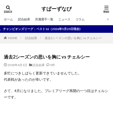
すぱーずなび
ホーム
試合結果
所属選手一覧
ニュース
コラム
検索
ンピオンズリーグ：ベスト16（2026年5月23日現在)
HOME
試合結果
過去2シーズンの思いを胸に vs チェルシー
過去2シーズンの思いを胸に vs チェルシー
2018年4月1日
試合結果
0件
多忙につきしばらく更新できていませんでした。
代表戦があったのが幸いです。
さて、4月になりました。プレミアリーグ再開の一つ目はチェルシ
ーです。