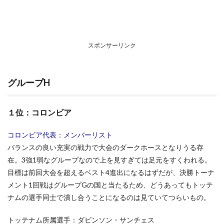
スポンサーリンク
グループH
１位：コロンビア
コロンビア代表：メンバーリスト
バランスの良い充実の戦力で大会のダークホースとなりうる存
在。3強1弱なグループなので上を見すぎては足元をすくわれる。
目標は前回大会を超えるベスト4進出になるはずだが、決勝トーナ
メント1回戦はグループGの国と当たるため、どうあってもトッテ
ナムの選手同士で潰し合うことになるのは見ていてつらいもの。
トッテナム所属選手：ダビンソン・サンチェス