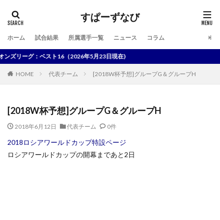
すぱーずなび
ホーム
試合結果
所属選手一覧
ニュース
コラム
検索
グ：ベスト16（2026年5月23日現在)
HOME
代表チーム
[2018W杯予想]グループG＆グループH
[2018W杯予想]グループG＆グループH
2018年6月12日
代表チーム
0件
2018ロシアワールドカップ特設ページ
ロシアワールドカップの開幕まであと2日