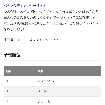
パナマ代表：メンバーリスト
今大会唯一の初出場国のようです。なかなか厳しいとは思うが前
回大会のコスタリカのような例もワールドカップには存在しま
す。短期決戦は勢いに乗ったチームが強い。ぜひ何かインパクト
を残して欲しい。
注目選手：なし（よく知らない・・・）
予想順位
順位
国名
１
イングランド
２
ベルギー
３
チュニジア