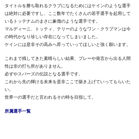
タイトルを勝ち取れるクラブになるためにはケインのような選手
は絶対に必要ですし、ここ数年でたくさんの若手選手を起用して
いるトッテナムのまさに象徴のような選手です。
マルディーニ、トッティ、テリーのようなワン・クラブマンは今
の時代かなり珍しい存在になってしまいました。
ケインには是非その高みへ昇っていってほしいと強く願います。
これまで残してきた素晴らしい結果、プレーや発言から出る人間
性は非の打ち所がありません。
必ずやスパーズの伝説となる選手です。
これから先の輝ける未来を是非ここで築き上げていってもらいた
い。
世界一の選手だと言われるその時を目指して。
所属選手一覧