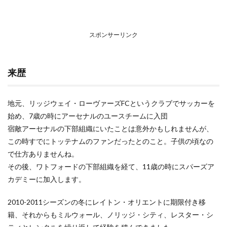
スポンサーリンク
来歴
地元、リッジウェイ・ローヴァーズFCというクラブでサッカーを
始め、7歳の時にアーセナルのユースチームに入団
宿敵アーセナルの下部組織にいたことは意外かもしれませんが、
この時すでにトッテナムのファンだったとのこと。子供の頃なの
で仕方ありませんね。
その後、ワトフォードの下部組織を経て、11歳の時にスパーズア
カデミーに加入します。
2010-2011シーズンの冬にレイトン・オリエントに期限付き移
籍、それからもミルウォール、ノリッジ・シティ、レスター・シ