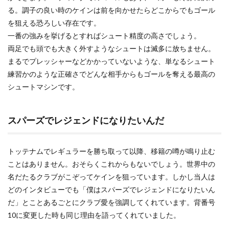
る。調子の良い時のケインは前を向かせたらどこからでもゴール
を狙える恐ろしい存在です。
一番の強みを挙げるとすればシュート精度の高さでしょう。
両足でも頭でも大きく外すようなシュートは滅多に放ちません。
まるでプレッシャーなどかかっていないような、単なるシュート
練習かのような正確さでどんな相手からもゴールを奪える最高の
シュートマシンです。
スパーズでレジェンドになりたいんだ
トッテナムでレギュラーを勝ち取って以降、移籍の噂が鳴り止む
ことはありません。おそらくこれからもないでしょう。世界中の
名だたるクラブがこぞってケインを狙っています。しかし当人は
どのインタビューでも「僕はスパーズでレジェンドになりたいん
だ」とことあるごとにクラブ愛を強調してくれています。背番号
10に変更した時も同じ理由を語ってくれていました。