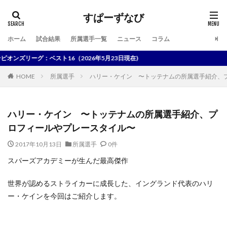
すぱーずなび
ホーム
試合結果
所属選手一覧
ニュース
コラム
検索
ーグ：ベスト16（2026年5月23日現在)
HOME
所属選手
ハリー・ケイン 〜トッテナムの所属選手紹介、
ハリー・ケイン 〜トッテナムの所属選手紹介、プ
ロフィールやプレースタイル〜
2017年10月13日
所属選手
0件
スパーズアカデミーが生んだ最高傑作
世界が認めるストライカーに成長した、イングランド代表のハリ
ー・ケインを今回はご紹介します。