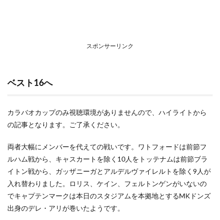
スポンサーリンク
ベスト16へ
カラバオカップのみ視聴環境がありませんので、ハイライトから
の記事となります。ご了承ください。
両者大幅にメンバーを代えての戦いです。ワトフォードは前節フ
ルハム戦から、キャスカートを除く10人をトッテナムは前節ブラ
イトン戦から、ガッザニーガとアルデルヴァイレルトを除く9人が
入れ替わりました。ロリス、ケイン、フェルトンゲンがいないの
でキャプテンマークは本日のスタジアムを本拠地とするMKドンズ
出身のデレ・アリが巻いたようです。