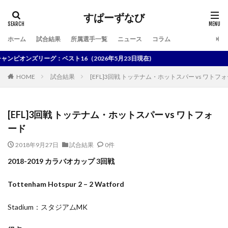
すぱーずなび
ホーム
試合結果
所属選手一覧
ニュース
コラム
検索
ンズリーグ：ベスト16（2026年5月23日現在)
HOME
試合結果
[EFL]3回戦 トッテナム・ホットスパー vs ワトフ
[EFL]3回戦 トッテナム・ホットスパー vs ワトフォ
ード
2018年9月27日
試合結果
0件
2018-2019 カラバオカップ 3回戦
Tottenham Hotspur 2 – 2 Watford
Stadium：スタジアムMK