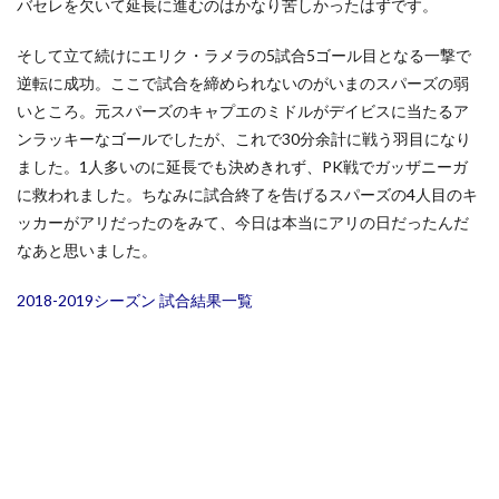
バセレを欠いて延長に進むのはかなり苦しかったはずです。
そして立て続けにエリク・ラメラの5試合5ゴール目となる一撃で
逆転に成功。ここで試合を締められないのがいまのスパーズの弱
いところ。元スパーズのキャプエのミドルがデイビスに当たるア
ンラッキーなゴールでしたが、これで30分余計に戦う羽目になり
ました。1人多いのに延長でも決めきれず、PK戦でガッザニーガ
に救われました。ちなみに試合終了を告げるスパーズの4人目のキ
ッカーがアリだったのをみて、今日は本当にアリの日だったんだ
なあと思いました。
2018-2019シーズン 試合結果一覧