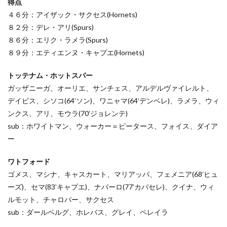
得点
４６分：アイザック・サクセス(Hornets)
８２分：デレ・アリ(Spurs)
８６分：エリク・ラメラ(Spurs)
８９分：エティエンヌ・キャプエ(Hornets)
トッテナム・ホットスパー
ガッザニーガ、オーリエ、サンチェス、アルデルヴァイレルト、
デイビス、シソコ(64’ソン)、ワニャマ(64’デンベレ)、ラメラ、ウィ
ンクス、アリ、モウラ(70’ジョレンテ)
sub：ホワイトマン、ウォーカー＝ピータース、フォイス、ダイア
ー
ワトフォード
ゴメス、マシナ、キャスカート、マリアッパ、フェメニア(68’ヒュ
ーズ)、セマ(83’キャプエ)、ナバーロ(77’カバセレ)、クイナ、ウィ
ルモット、チャロパー、サクセス
sub：ダールベルグ、ホレバス、グレイ、ペレイラ