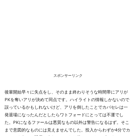
スポンサーリンク
後輩開始早々に失点をし、そのまま終わりそうな時間帯にアリが
PKを奪いアリが決めて同点です。ハイライトの情報しかないので
誤っているかもしれないけど、アリを倒したことでカバセレは一
発退場になったんだとしたらワトフォードにとっては不運でし
た。PKになるファールは悪質なもの以外は警告になるはず。そこ
まで意図的なものには見えませんでした。投入からわずか4分でカ