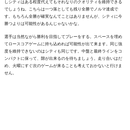
しシティはある程度代えてもそれなりのクオリティを維持できる
でしょうね。こちらは一つ落としても残り全勝でノルマ達成で
す。もちろん全勝が確実なんてことはありませんが、シティに今
勝つよりは可能性があるんじゃないかな。
選手は当然ながら勝利を目指してプレーをする。スペースを埋め
てロースコアゲームに持ち込めれば可能性が出て来ます。同じ強
度を維持できないのはシティも同じです。中盤と最終ラインをコ
ンパクトに保って、隙が出来るのを待ちましょう。走り合いはだ
め、火曜にすぐ次のゲームが来ることも考えておかないと行けま
せん。