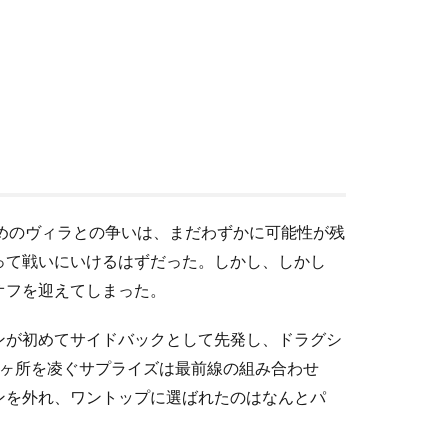
めのヴィラとの争いは、まだわずかに可能性が残
って戦いにいけるはずだった。しかし、しかし
オフを迎えてしまった。
ンが初めてサイドバックとして先発し、ドラグシ
2ヶ所を凌ぐサプライズは最前線の組み合わせ
ンを外れ、ワントップに選ばれたのはなんとパ