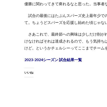
優勝に関わってきて痺れるなと思った。当事者
試合の最後にはたぶんスパーズ史上最年少でのデ
て。ちょうどスパーズを応援し始めた頃じゃな
さあこれで、最終節への興味は少しだけ削がれ
けなければそれは達成されるので、もう気持ち
けど。というかチェルシーってここまでチーム
2023-2024シーズン 試合結果一覧
いいね: