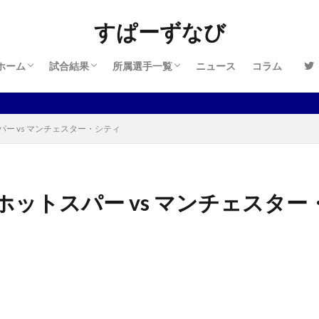
管理人情報
プライバシーポリシー
お問い合わせ
2024-2025
2023-2024
2022-2023
2021-2022
2020-2021
2019-2020
2018-2019
2017-2018
2024-2025
2023-2024
2022-2023
2021-2022
2020-2021
2019-2020
2018-2019
2017-2018
2016-2017
すぱーずなび
ホーム
試合結果
所属選手一覧
ニュース
コラム
管理人情報
プライバシーポリシー
お問い合わせ
2024-2025
2023-2024
2022-2023
2021-2022
2020-2021
2019-2020
2018-2019
2017-2018
2024-2025
2023-2024
2022-2023
2021-2022
2020-2021
2019-2020
2018-2019
2017-2018
2016-2017
スパー vs マンチェスター・シティ
ム・ホットスパー vs マンチェスタ