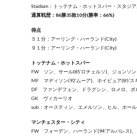
Stadium：トッテナム・ホットスパー・スタジ
通算戦歴：86勝35敗10分(勝率：66%)
得点
５１分：アーリング・ハーランド(City)
９１分：アーリング・ハーランド(City)
トッテナム・ホットスパー
FW ソン、サール(85’ロチェルソ)、ジョンソン
MF マディソン(92’ムーア)、ホイビュア(85’
DF ファンデフェン、ドラグシン、ロメロ、ポ
GK ヴィカーリオ
sub：オースティン、エメルソン、ヒル、ホー
マンチェスター・シティ
FW フォーデン、ハーランド(94’アルバレス)