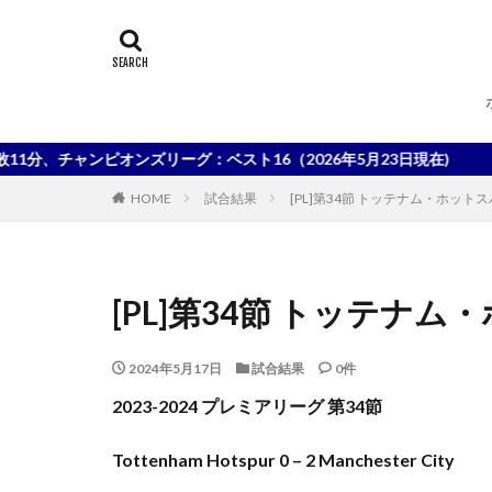
ンピオンズリーグ：ベスト16（2026年5月23日現在)
HOME
試合結果
[PL]第34節 トッテナム・ホット
[PL]第34節 トッテナ
2024年5月17日
試合結果
0件
2023-2024 プレミアリーグ 第34節
Tottenham Hotspur 0 – 2 Manchester City