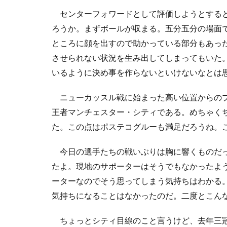
センターフォワードとして評価しようとすると
ろうか。まずボールが収まる。五分五分の場面
ところに顔を出すので助かっている部分もあっ
させられない状況を生み出してしまってもいた
いるように決め事を作らないといけないなとは
ニューカッスル戦に始まった高い位置からのプ
王者マンチェスター・シティである。めちゃく
た。この点はポステコグルーも満足だろうね。
今日の選手たちの戦いぶりは胸に響くものだっ
たよ。現地のサポーターはそうでもなかったよ
ーターなのでそう思ってしまう気持ちはわかる
気持ちになることはなかったのだ。二度とこん
ちょっとシティ目線のこと言うけど、去年三冠