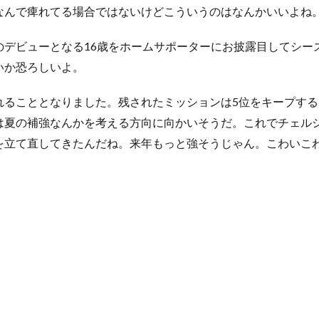
なんで痺れてる場合ではないけどこういうのはなんかいいよね
ビューとなる16歳をホームサポーターにお披露目してシーズン
いか恐ろしいよ。
ることとなりました。残されたミッションは5位をキープする
は夏の補強なんかを考える方向に向かいそうだ。これでチェル
を立て直してきたんだね。来年もっと強そうじゃん。こわいこ