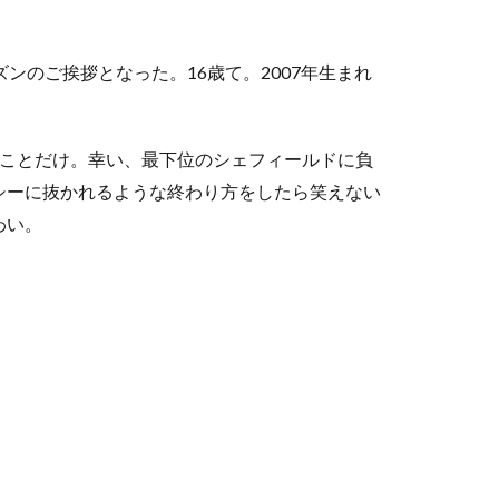
。
のご挨拶となった。16歳て。2007年生まれ
ことだけ。幸い、最下位のシェフィールドに負
シーに抜かれるような終わり方をしたら笑えない
わい。