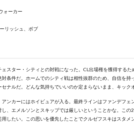
ウォーカー
リーリッシュ、ボブ
ェスター・シティとの対戦になった。CL出場権を獲得するた
絶対条件だ。ホームでのシティ戦は相性抜群のため、自信を持
ーセナルだ。どんな気持ちでいいのか定まらないまま、キック
アンカーにはホイビュアが入る。最終ラインはファンデフェ
対し、エメルソンとスキップでは厳しいということかな。この
起用したい。この思いを優先したことでクルゼフスキはスタメ