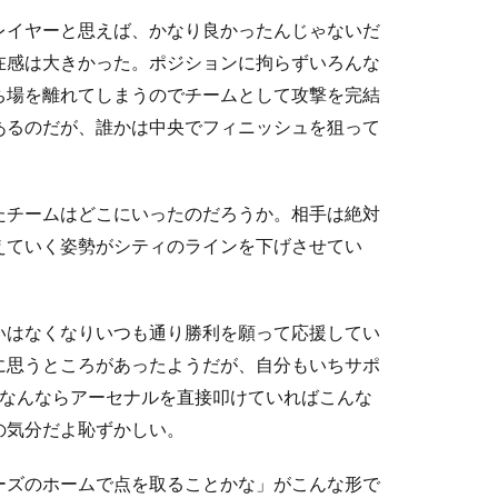
レイヤーと思えば、かなり良かったんじゃないだ
在感は大きかった。ポジションに拘らずいろんな
ち場を離れてしまうのでチームとして攻撃を完結
あるのだが、誰かは中央でフィニッシュを狙って
たチームはどこにいったのだろうか。相手は絶対
えていく姿勢がシティのラインを下げさせてい
いはなくなりいつも通り勝利を願って応援してい
に思うところがあったようだが、自分もいちサポ
、なんならアーセナルを直接叩けていればこんな
の気分だよ恥ずかしい。
ーズのホームで点を取ることかな」がこんな形で